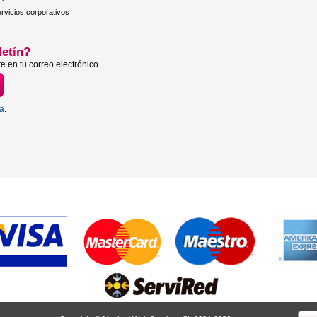
rvicios corporativos
letín?
e en tu correo electrónico
ta
.