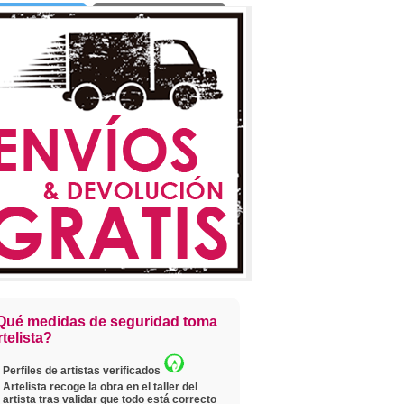
Twittear
Copiar enlace
Qué medidas de seguridad toma
telista?
Perfiles de artistas verificados
Artelista recoge la obra en el taller del
artista tras validar que todo está correcto