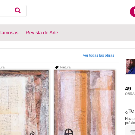
 famosas
Revista de Arte
Ver todas las obras
tura
Pintura
49
OBRA
¿Te 
Hazte 
próxi