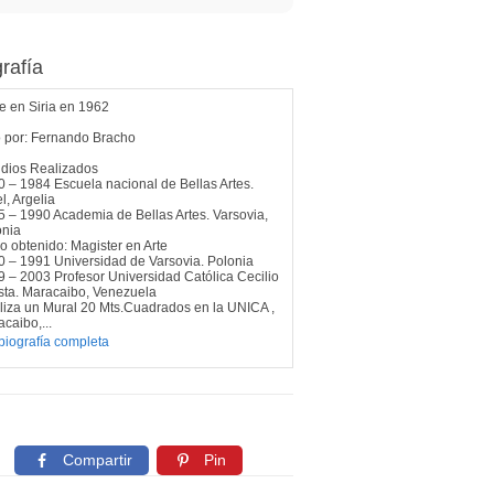
rafía
e en Siria en 1962
o por: Fernando Bracho
udios Realizados
 – 1984 Escuela nacional de Bellas Artes.
l, Argelia
 – 1990 Academia de Bellas Artes. Varsovia,
onia
lo obtenido: Magister en Arte
 – 1991 Universidad de Varsovia. Polonia
 – 2003 Profesor Universidad Católica Cecilio
sta. Maracaibo, Venezuela
liza un Mural 20 Mts.Cuadrados en la UNICA ,
caibo,...
biografía completa
Compartir
Pin