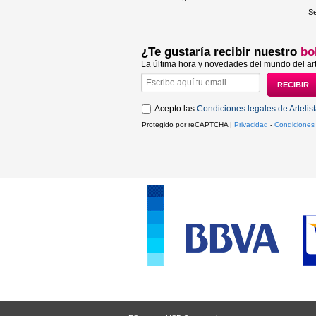
Se
¿Te gustaría recibir nuestro
bo
La última hora y novedades del mundo del art
Acepto las
Condiciones legales de Artelis
Protegido por reCAPTCHA |
Privacidad
-
Condiciones