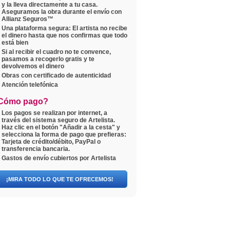
y la lleva directamente a tu casa.
Aseguramos la obra durante el envío con
Allianz Seguros™
Una plataforma segura: El artista no recibe
el dinero hasta que nos confirmas que todo
está bien
Si al recibir el cuadro no te convence,
pasamos a recogerlo gratis y te
devolvemos el dinero
Obras con certificado de autenticidad
Atención telefónica
Cómo pago?
Los pagos se realizan por internet, a
través del sistema seguro de Artelista.
Haz clic en el botón "Añadir a la cesta" y
selecciona la forma de pago que prefieras:
Tarjeta de crédito/débito, PayPal o
transferencia bancaria.
Gastos de envío cubiertos por Artelista
¡MIRA TODO LO QUE TE OFRECEMOS!